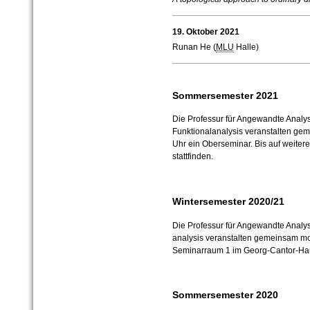
19. Oktober 2021
Runan He (
MLU
Halle)
Sommersemester 2021
Die Professur für Angewandte Analysi
Funktionalanalysis veranstalten ge
Uhr ein Oberseminar. Bis auf weiter
stattfinden.
Wintersemester 2020/21
Die Professur für Angewandte Analysi
analysis veranstalten gemeinsam mo
Seminarraum 1 im Georg-Cantor-Hau
Sommersemester 2020