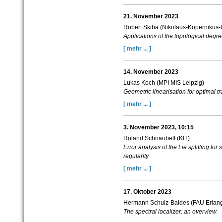
21. November 2023
Robert Skiba (Nikolaus-Kopernikus-U
Applications of the topological degree
[ mehr ... ]
14. November 2023
Lukas Koch (MPI MIS Leipzig)
Geometric linearisation for optimal tr
[ mehr ... ]
3. November 2023, 10:15
Roland Schnaubelt (KIT)
Error analysis of the Lie splitting fo
regularity
[ mehr ... ]
17. Oktober 2023
Hermann Schulz-Baldes (FAU Erlan
The spectral localizer: an overview