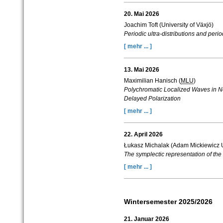
20. Mai 2026
Joachim Toft
(
University of Växjö)
Periodic ultra-distributions and per
[ mehr ... ]
13. Mai 2026
Maximilian Hanisch (
MLU
)
Polychromatic Localized Waves in N
Delayed Polarization
[ mehr ... ]
22. April 2026
Łukasz Michalak (Adam Mickiewicz U
The symplectic representation of the
[ mehr ... ]
Wintersemester 2025/2026
21. Januar 2026