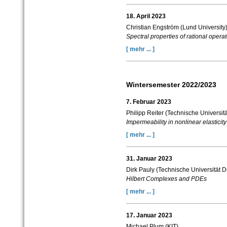
18. April 2023
Christian Engström (Lund University
Spectral properties of rational operat
[ mehr ... ]
Wintersemester 2022/2023
7. Februar 2023
Philipp Reiter (Technische Universit
Impermeability in nonlinear elasticit
[ mehr ... ]
31. Januar 2023
Dirk Pauly (Technische Universität 
Hilbert Complexes and PDEs
[ mehr ... ]
17. Januar 2023
Michael Plum (KIT)