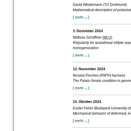
David Wiedemann (TU Dortmund)
Mathematical description of polariza
[ mehr ... ]
3. Dezember 2024
Mathias Schäffner (
MLU
)
Regularity for quasilinear elliptic eq
homogenization
[ mehr ... ]
12. November 2024
Nicolas Freches (RWTH Aachen)
The Palais-Smale condition in geome
[ mehr ... ]
15. Oktober 2024
Eszter Fehér (Budapest University 
Mechanical behavior of deformed, lo
[ mehr ... ]