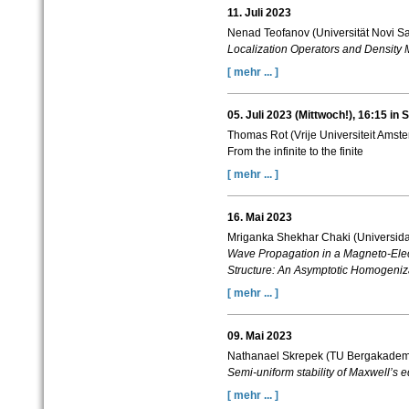
11. Juli 2023
Nenad Teofanov (Universität Novi S
Localization Operators and Density 
[ mehr ... ]
05. Juli 2023 (Mittwoch!), 16:15 in 
Thomas Rot (Vrije Universiteit Amst
From the infinite to the finite
[ mehr ... ]
16. Mai 2023
Mriganka Shekhar Chaki (Universid
Wave Propagation in a Magneto-Elec
Structure: An Asymptotic Homogeniz
[ mehr ... ]
09. Mai 2023
Nathanael Skrepek (TU Bergakademi
Semi-uniform stability of Maxwell’s
[ mehr ... ]