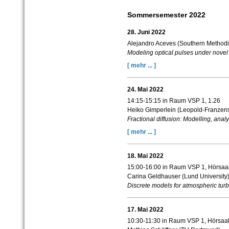
Sommersemester 2022
28. Juni 2022
Alejandro Aceves (Southern Methodis
Modeling optical pulses under novel
[ mehr ... ]
24. Mai 2022
14:15-15:15 in Raum VSP 1, 1.26
Heiko Gimperlein (Leopold-Franzens-
Fractional diffusion: Modelling, anal
[ mehr ... ]
18. Mai 2022
15:00-16:00 in Raum VSP 1, Hörsaal
Carina Geldhauser (Lund University
Discrete models for atmospheric tur
17. Mai 2022
10:30-11:30
in Raum VSP 1, Hörsaal