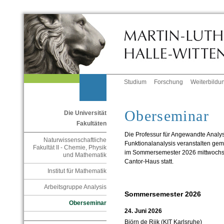
Studium
Forschung
Weiterbildu
Oberseminar
Die Universität
Fakultäten
Die Professur für Angewandte Analysi
Naturwissenschaftliche
Funktionalanalysis veranstalten gem
Fakultät II - Chemie, Physik
im Sommersemester 2026 mittwochs 
und Mathematik
Cantor-Haus statt.
Institut für Mathematik
Arbeitsgruppe Analysis
Sommersemester 2026
Oberseminar
24. Juni 2026
Björn de Rijk (KIT Karlsruhe)