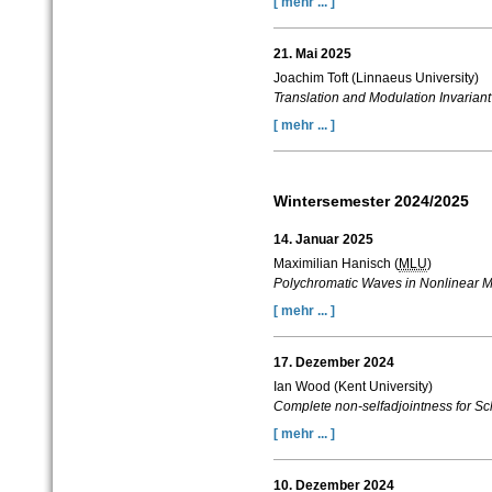
[ mehr ... ]
21. Mai 2025
Joachim Toft (Linnaeus University)
Translation and Modulation Invariant
[ mehr ... ]
Wintersemester 2024/2025
14. Januar 2025
Maximilian Hanisch (
MLU
)
Polychromatic Waves in Nonlinear M
[ mehr ... ]
17. Dezember 2024
Ian Wood (Kent University)
Complete non-selfadjointness for Sc
[ mehr ... ]
10. Dezember 2024