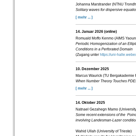
Johanna Marstrander (NTNU Trondh
Solitary waves for dispersive equati
[ mehr ... ]
14. Januar 2026 (online)
Romuald Moffo Kenmo (AIMS Yaoun
Periodic Homogenization of an Ellip
Conditions in a Perforated Domain
(Zugang unter
https://uni-halle.web
10. Dezember 2025
Marcus Waurick (TU Bergakademie F
When Number Theory Touches PDEs
[ mehr ... ]
14. Oktober 2025
Natnael Gezahegn Mamo (University 
Some recent extensions of the Poin
involving Landesman-Lazer conditi
Wahid Ullah (University of Trieste)